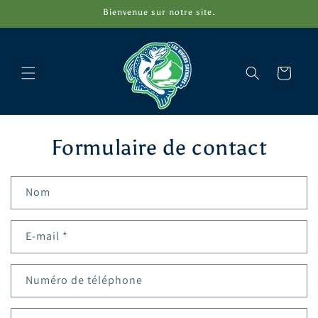
et
Bienvenue sur notre site.
passer
au
contenu
Panier
Formulaire de contact
Nom
E-mail
*
Numéro de téléphone