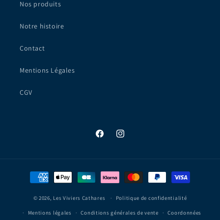
Nos produits
Notre histoire
Contact
Mentions Légales
CGV
Facebook
Instagram
Moyens
de
© 2026,
Les Viviers Cathares
paiement
Politique de confidentialité
Mentions légales
Conditions générales de vente
Coordonnées