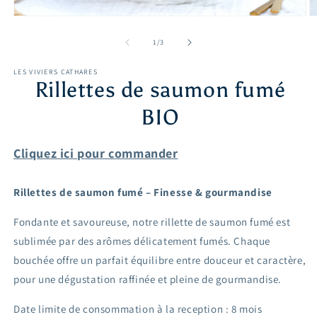
de
1
/
3
LES VIVIERS CATHARES
Rillettes de saumon fumé
BIO
Cliquez ici pour commander
Rillettes de saumon fumé – Finesse & gourmandise
Fondante et savoureuse, notre rillette de saumon fumé est
sublimée par des arômes délicatement fumés. Chaque
bouchée offre un parfait équilibre entre douceur et caractère,
pour une dégustation raffinée et pleine de gourmandise.
Date limite de consommation à la reception
: 8 mois