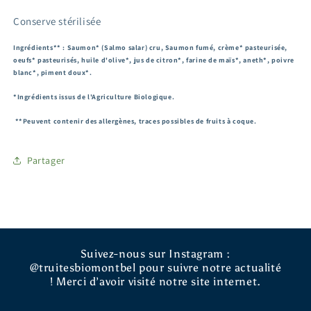
Conserve stérilisée
Ingrédients** : Saumon* (Salmo salar) cru, Saumon fumé, crème* pasteurisée,
oeufs* pasteurisés, huile d'olive*, jus de citron*, farine de maïs*, aneth*, poivre
blanc*, piment doux*.
*Ingrédients issus de l'Agriculture Biologique.
**Peuvent contenir des allergènes, traces possibles de fruits à coque.
Partager
Suivez-nous sur Instagram :
@truitesbiomontbel pour suivre notre actualité
! Merci d’avoir visité notre site internet.