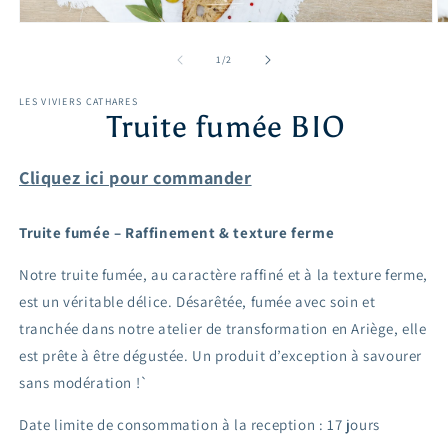
de
1
/
2
LES VIVIERS CATHARES
Truite fumée BIO
Cliquez ici pour commander
Truite fumée – Raffinement & texture ferme
Notre truite fumée, au caractère raffiné et à la texture ferme,
est un véritable délice. Désarêtée, fumée avec soin et
tranchée dans notre atelier de transformation en Ariège, elle
est prête à être dégustée. Un produit d’exception à savourer
sans modération !`
Date limite de consommation à la reception
: 17 jours