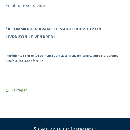
En plaque sous-vide
*À COMMANDER AVANT LE MARDI 10H POUR UNE
LIVRAISON LE VENDREDI
Ingrédients : Truite (Oncorhynchus mykiss) issue de l'Agriculture Biologique,
fumée au bois de hêtre, sel.
Partager
Suivez-nous sur Instagram :