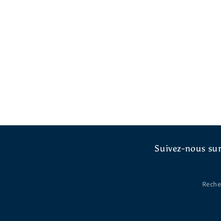
Suivez-nous sur
Reche