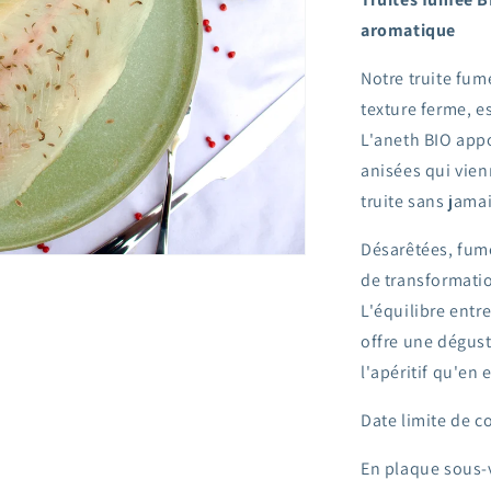
aromatique
Notre truite fumé
texture ferme, es
L'aneth BIO app
anisées qui vien
truite sans jama
Désarêtées, fumé
de transformatio
L'équilibre entre
offre une dégust
l'apéritif qu'en 
Date limite de c
En plaque sous-