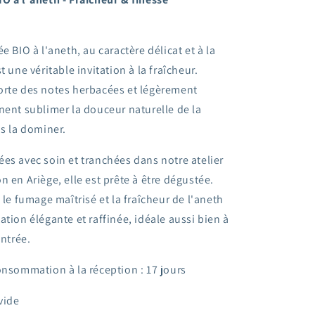
e BIO à l'aneth, au caractère délicat et à la
t une véritable invitation à la fraîcheur.
orte des notes herbacées et légèrement
nent sublimer la douceur naturelle de la
is la dominer.
es avec soin et tranchées dans notre atelier
n en Ariège, elle est prête à être dégustée.
 le fumage maîtrisé et la fraîcheur de l'aneth
ation élégante et raffinée, idéale aussi bien à
entrée.
onsommation à la réception : 17 jours
vide