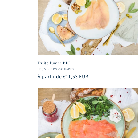
Truite fumée BIO
Fournisseur :
LES VIVIERS CATHARES
Prix
À partir de €11,53 EUR
habituel