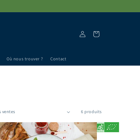
Connexion
Panier
Où nous trouver ?
Contact
6 produits